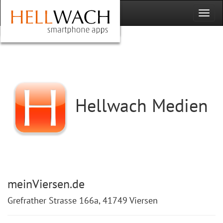
Hellwach Medien
meinViersen.de
Grefrather Strasse 166a, 41749 Viersen