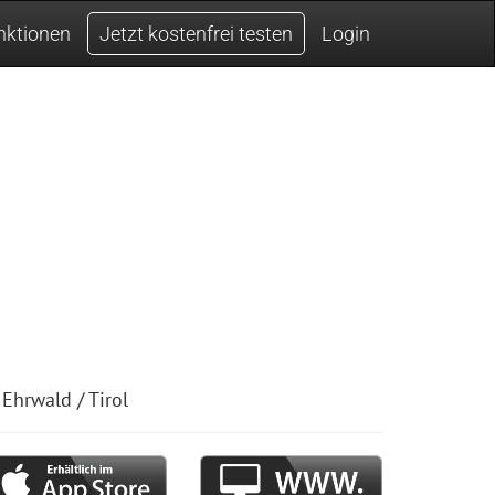
nktionen
Jetzt kostenfrei testen
Login
Ehrwald / Tirol