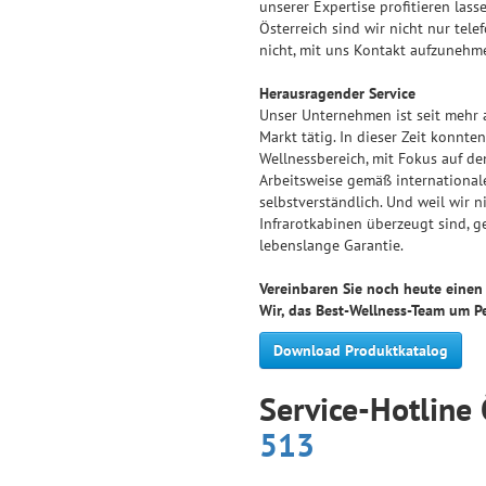
unserer Expertise profitieren las
Österreich sind wir nicht nur tele
nicht, mit uns Kontakt aufzunehme
Herausragender Service
Unser Unternehmen ist seit mehr 
Markt tätig. In dieser Zeit konnt
Wellnessbereich, mit Fokus auf de
Arbeitsweise gemäß internationale
selbstverständlich. Und weil wir 
Infrarotkabinen überzeugt sind, g
lebenslange Garantie.
Vereinbaren Sie noch heute eine
Wir, das Best-Wellness-Team um Pet
Download Produktkatalog
Service-Hotline 
513