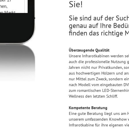
Sie!
Sie sind auf der Suc
genau auf Ihre Bedür
finden das richtige M
Überzeugende Qualität
Unsere Infrarotkabinen werden sel
auch die professionelle Nutzung 
Jahren nicht nur Privatkunden, so
aus hochwertigen Hölzern und an
nur Mittel zum Zweck, sondern ein 
nach Modell vom eingebauten DVD-P
zum romantischen LED-Sternenhimm
Wellness den letzten Schliff.
Kompetente Beratung
Eine gute Beratung liegt uns am 
unserem umfassenden Knowhow wei
Infrarotkabine für ihre eigenen v