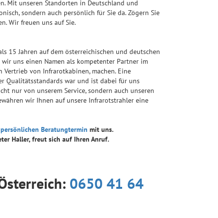
sen. Mit unseren Standorten in Deutschland und
fonisch, sondern auch persönlich für Sie da. Zögern Sie
n. Wir freuen uns auf Sie.
als 15 Jahren auf dem österreichischen und deutschen
en wir uns einen Namen als kompetenter Partner im
n Vertrieb von Infrarotkabinen, machen. Eine
r Qualitätsstandards war und ist dabei für uns
nicht nur von unserem Service, sondern auch unseren
ewähren wir Ihnen auf unsere Infrarotstrahler eine
n
persönlichen Beratungtermin
mit uns.
er Haller, freut sich auf Ihren Anruf.
Österreich:
0650 41 64