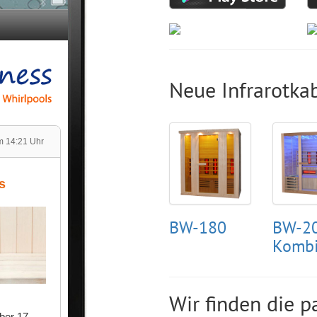
Neue Infrarotka
BW-180
BW-2
Komb
Wir finden die p