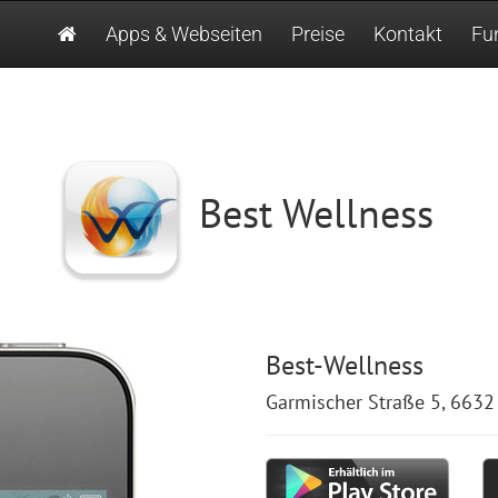
Apps & Webseiten
Preise
Kontakt
Fu
Best Wellness
Best-Wellness
Garmischer Straße 5, 6632 