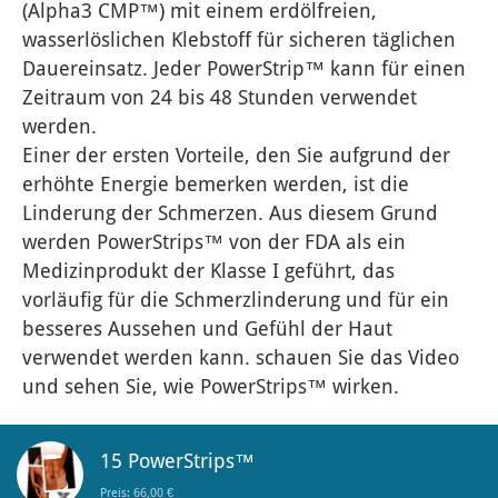
(Alpha3 CMP™) mit einem erdölfreien, 
wasserlöslichen Klebstoff für sicheren täglichen 
Dauereinsatz. Jeder PowerStrip™ kann für einen 
Zeitraum von 24 bis 48 Stunden verwendet 
werden.

Einer der ersten Vorteile, den Sie aufgrund der 
erhöhte Energie bemerken werden, ist die 
Linderung der Schmerzen. Aus diesem Grund 
werden PowerStrips™ von der FDA als ein 
Medizinprodukt der Klasse I geführt, das 
vorläufig für die Schmerzlinderung und für ein 
besseres Aussehen und Gefühl der Haut 
verwendet werden kann. schauen Sie das Video 
und sehen Sie, wie PowerStrips™ wirken.
15 PowerStrips™
Preis: 66,00 €